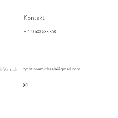
Kontakt
+ 420 603 538 368
)
ch Varech
tychtlovamichaela@gmail.com