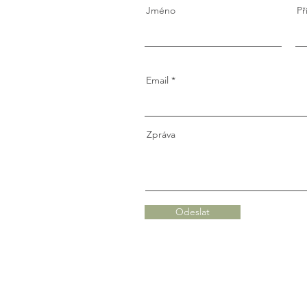
Jméno
Př
Email
Zpráva
Odeslat