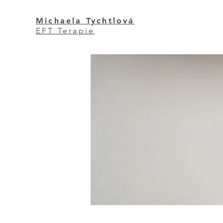
Michaela Tychtlová
EFT Terapie